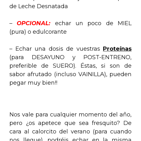
de Leche Desnatada
–
OPCIONAL:
echar un poco de MIEL
(pura) o edulcorante
– Echar una dosis de vuestras
Proteínas
(para DESAYUNO y POST-ENTRENO,
preferible de SUERO). Éstas, si son de
sabor afrutado (incluso VAINILLA), pueden
pegar muy bien!!
.
Nos vale para cualquier momento del año,
pero ¿os apetece que sea fresquito? De
cara al calorcito del verano (para cuando
nos llegue), podréis echar en la misma