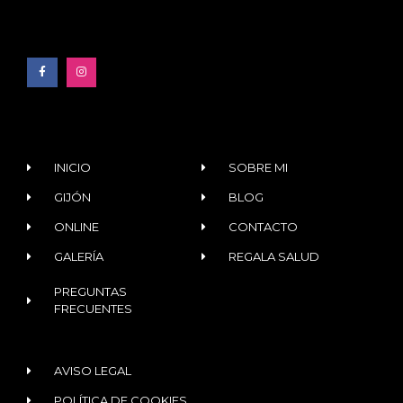
INICIO
SOBRE MI
GIJÓN
BLOG
ONLINE
CONTACTO
GALERÍA
REGALA SALUD
PREGUNTAS
FRECUENTES
AVISO LEGAL
POLÍTICA DE COOKIES