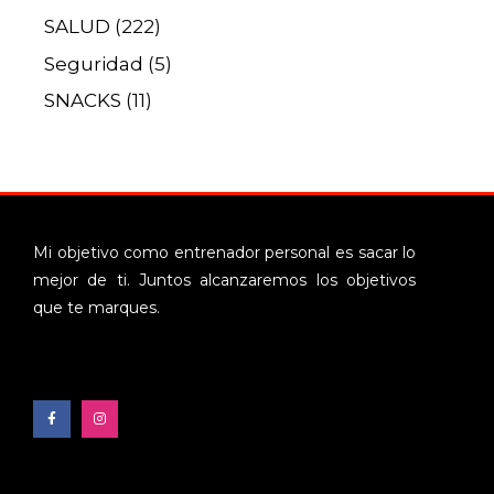
SALUD
(222)
Seguridad
(5)
SNACKS
(11)
Mi objetivo como entrenador personal es sacar lo
mejor de ti. Juntos alcanzaremos los objetivos
que te marques.