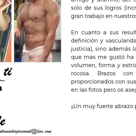
solo de sus logros (inc
gran trabajo en nuestros
En cuanto a sus resul
definición y vascularid
justicia), sino además 
que mas me gustó ha 
volumen, forma y estr
rocosa. Brazos c
proporcionados con sus 
en las fotos pero os a
¡¡Un muy fuerte abrazo pa