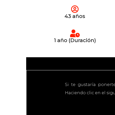
43 años
1 año (Duración)
Si te gustaría ponert
Haciendo clic en el sig