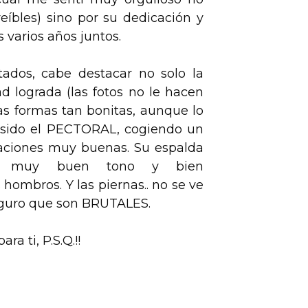
reíbles) sino por su dedicación y
 varios años juntos.
tados, cabe destacar no solo la
ad lograda (las fotos no le hacen
las formas tan bonitas, aunque lo
sido el PECTORAL, cogiendo un
iaciones muy buenas. Su espalda
on muy buen tono y bien
hombros. Y las piernas.. no se ve
seguro que son BRUTALES.
ra ti, P.S.Q.!!