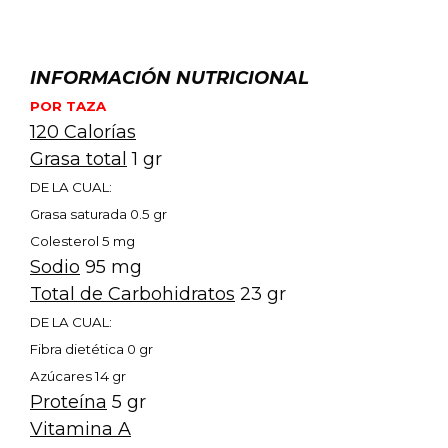
.
INFORMACIÓN NUTRICIONAL
POR TAZA
120 Calorías
Grasa total
1 gr
DE LA CUAL:
Grasa saturada 0.5 gr
Colesterol 5 mg
Sodio
95 mg
Total de Carbohidratos
23 gr
DE LA CUAL:
Fibra dietética 0 gr
Azúcares 14 gr
Proteína
5 gr
Vitamina A