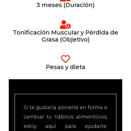
3 meses (Duración)
Tonificación Muscular y Pérdida de
Grasa (Objetivo)
Pesas y dieta
Si te gustaría ponerte en forma o
cambiar tu hábitos alimenticios,
estoy aquí para ayudarte.