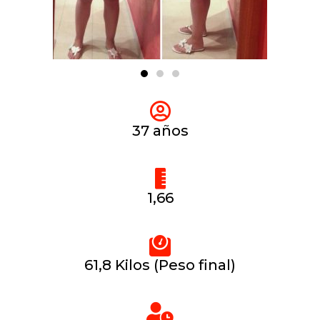
37 años
1,66
61,8 Kilos (Peso final)