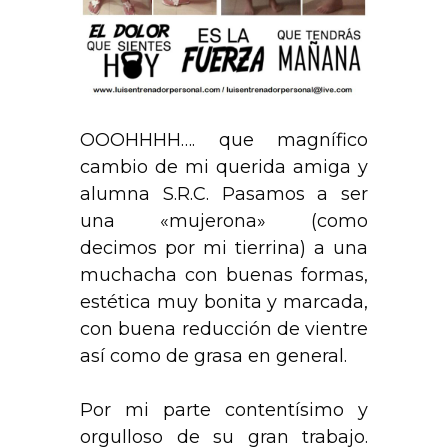
OOOHHHH…. que magnífico
cambio de mi querida amiga y
alumna S.R.C. Pasamos a ser
una «mujerona» (como
decimos por mi tierrina) a una
muchacha con buenas formas,
estética muy bonita y marcada,
con buena reducción de vientre
así como de grasa en general.
Por mi parte contentísimo y
orgulloso de su gran trabajo.